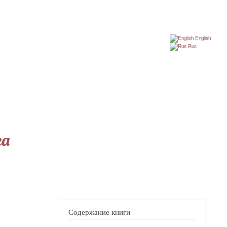
English
Rus
га
Содержание книги