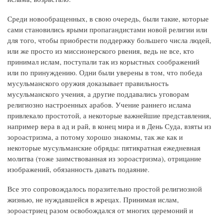
Среди новообращенных, в свою очередь, были такие, которые
сами становились ярыми пропагандистами новой религии или
для того, чтобы приобрести поддержку большего числа людей,
или же просто из миссионерского рвения, ведь не все, кто
принимал ислам, поступали так из корыстных соображений
или по принуждению. Одни были уверены в том, что победа
мусульманского оружия доказывает правильность
мусульманского учения, а другие поддавались уговорам
религиозно настроенных арабов. Учение раннего ислама
привлекало простотой, а некоторые важнейшие представления,
например вера в ад и рай, в конец мира и в День Суда, взяты из
зороастризма, а потому хорошо знакомы, так же как и
некоторые мусульманские обряды: пятикратная ежедневная
молитва (тоже заимствованная из зороастризма), отрицание
изображений, обязанность давать подаяние.
Все это сопровождалось поразительно простой религиозной
жизнью, не нуждавшейся в жрецах. Принимая ислам,
зороастриец разом освобождался от многих церемоний и