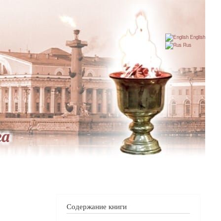
English
Rus
га
Содержание книги