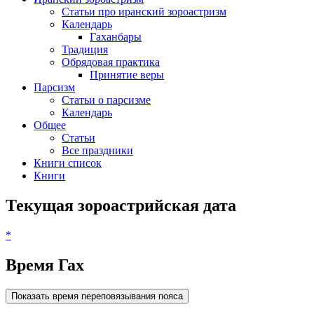
Статьи про иранский зороастризм
Календарь
Гаханбары
Традиция
Обрядовая практика
Принятие веры
Парсизм
Статьи о парсизме
Календарь
Общее
Статьи
Все праздники
Книги список
Книги
Текущая зороастрийская дата
*
Время Гах
Показать время переповязывания пояса