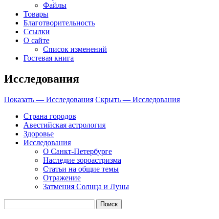
Файлы
Товары
Благотворительность
Ссылки
О сайте
Список изменений
Гостевая книга
Исследования
Показать — Исследования
Скрыть — Исследования
Страна городов
Авестийская астрология
Здоровье
Исследования
О Санкт-Петербурге
Наследие зороастризма
Cтатьи на общие темы
Отражение
Затмения Солнца и Луны