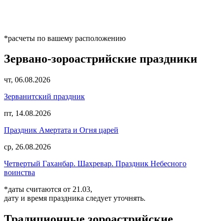
*расчеты по вашему расположению
Зервано-зороастрийские праздники
чт, 06.08.2026
Зерванитский праздник
пт, 14.08.2026
Праздник Амертата и Огня царей
ср, 26.08.2026
Четвертый Гаханбар. Шахревар. Праздник Небесного
воинства
*даты считаются от 21.03,
дату и время праздника следует уточнять.
Традиционные зороастрийские