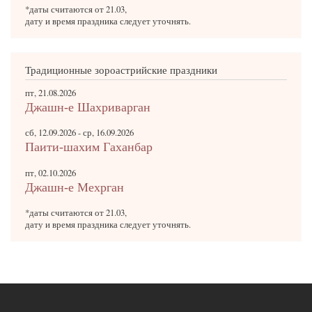
*даты считаются от 21.03,
дату и время праздника следует уточнять.
Традиционные зороастрийские праздники
пт, 21.08.2026
Джашн-е Шахриварган
сб, 12.09.2026
-
ср, 16.09.2026
Паити-шахим Гаханбар
пт, 02.10.2026
Джашн-е Мехрган
*даты считаются от 21.03,
дату и время праздника следует уточнять.