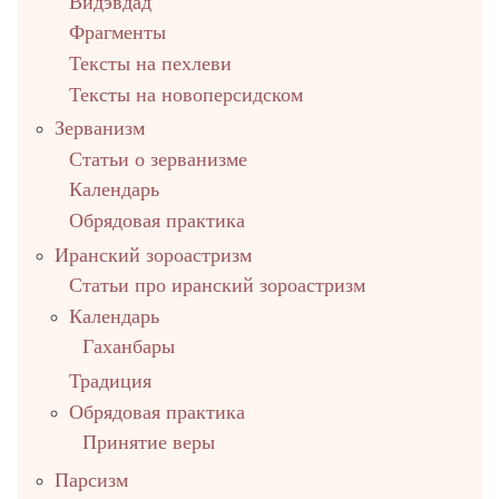
Видэвдад
Фрагменты
Тексты на пехлеви
Тексты на новоперсидском
Зерванизм
Статьи о зерванизме
Календарь
Обрядовая практика
Иранский зороастризм
Статьи про иранский зороастризм
Календарь
Гаханбары
Традиция
Обрядовая практика
Принятие веры
Парсизм