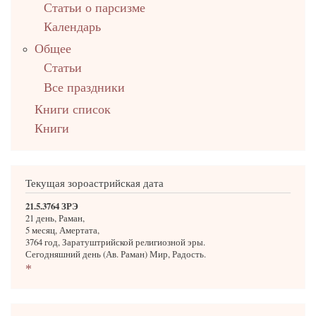
Статьи о парсизме
Календарь
Общее
Статьи
Все праздники
Книги список
Книги
Текущая зороастрийская дата
21.5.3764 ЗРЭ
21 день, Раман,
5 месяц, Амертата,
3764 год, Заратуштрийской религиозной эры.
Сегодняшний день (Ав. Раман) Мир, Радость.
*