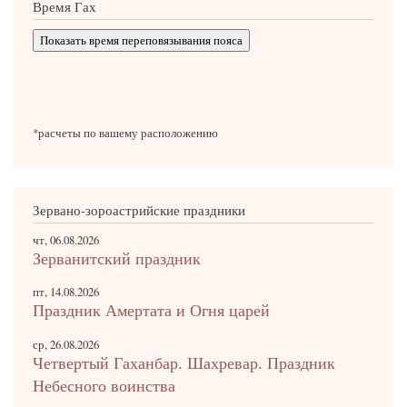
Время Гах
Показать время переповязывания пояса
*расчеты по вашему расположению
Зервано-зороастрийские праздники
чт, 06.08.2026
Зерванитский праздник
пт, 14.08.2026
Праздник Амертата и Огня царей
ср, 26.08.2026
Четвертый Гаханбар. Шахревар. Праздник
Небесного воинства