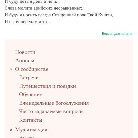
И буду петь я день и ночь
Слова молитв арийских несравненных,
И буду я носить всегда Священный пояс Твой Кушти,
И сыну передам я это.
Версия для печати
left
Новости
up
Анонсы
О сообществе
Встречи
Путешествия и поездки
Обучение
Еженедельные богослужения
Часто задаваемые вопросы
Контакты
Мультимедия
Видео