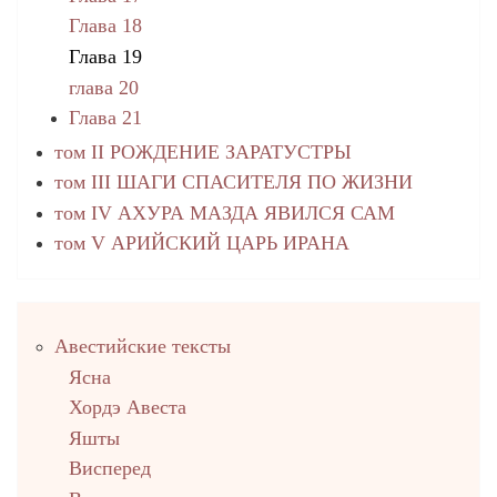
Глава 18
Глава 19
глава 20
Глава 21
том II РОЖДЕНИЕ ЗАРАТУСТРЫ
том III ШАГИ СПАСИТЕЛЯ ПО ЖИЗНИ
том IV АХУРА МАЗДА ЯВИЛСЯ САМ
том V АРИЙСКИЙ ЦАРЬ ИРАНА
Правый
Авестийские тексты
столбец
Ясна
Хордэ Авеста
Яшты
Висперед