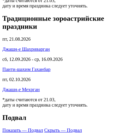
*даты считаются от 21.03,
дату и время праздника следует уточнять.
Традиционные зороастрийские
праздники
пт, 21.08.2026
Джашн-е Шахриварган
сб, 12.09.2026
-
ср, 16.09.2026
Паити-шахим Гаханбар
пт, 02.10.2026
Джашн-е Мехрган
*даты считаются от 21.03,
дату и время праздника следует уточнять.
Подвал
Показать — Подвал
Скрыть — Подвал