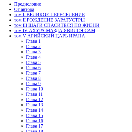
Предисловие
От автора
том I. ВЕЛИКОЕ ПЕРЕСЕЛЕНИЕ
том II РОЖДЕНИЕ ЗАРАТУСТРЫ
том III ШАГИ СПАСИТЕЛЯ ПО ЖИЗНИ
том IV АХУРА МАЗДА ЯВИЛСЯ САМ
том V АРИЙСКИЙ ЦАРЬ ИРАНА
Глава 1
Глава 2
Глава 3
Глава 4
Глава 5
Глава 6
Глава 7
Глава 8
Глава 9
Глава 10
Глава 11
Глава 12
Глава 13
Глава 14
Глава 15
Глава 16
Глава 17
Глава 18