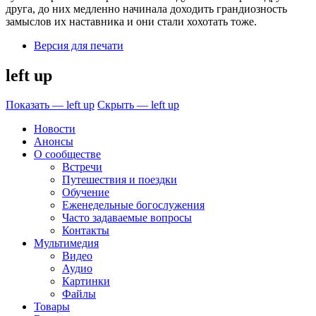
друга, до них медленно начинала доходить грандиозность
замыслов их наставника и они стали хохотать тоже.
Версия для печати
left up
Показать — left up
Скрыть — left up
Новости
Анонсы
О сообществе
Встречи
Путешествия и поездки
Обучение
Еженедельные богослужения
Часто задаваемые вопросы
Контакты
Мультимедия
Видео
Аудио
Картинки
Файлы
Товары