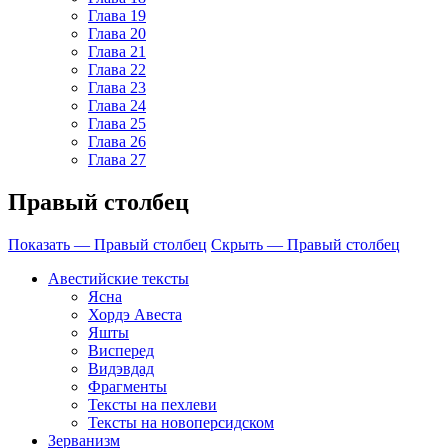
Глава 19
Глава 20
Глава 21
Глава 22
Глава 23
Глава 24
Глава 25
Глава 26
Глава 27
Правый столбец
Показать — Правый столбец
Скрыть — Правый столбец
Авестийские тексты
Ясна
Хордэ Авеста
Яшты
Висперед
Видэвдад
Фрагменты
Тексты на пехлеви
Тексты на новоперсидском
Зерванизм