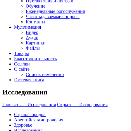
Путешествия и поездки
Обучение
Еженедельные богослужения
Часто задаваемые вопросы
Контакты
Мультимедия
Видео
Аудио
Картинки
Файлы
Товары
Благотворительность
Ссылки
О сайте
Список изменений
Гостевая книга
Исследования
Показать — Исследования
Скрыть — Исследования
Страна городов
Авестийская астрология
Здоровье
Исследования