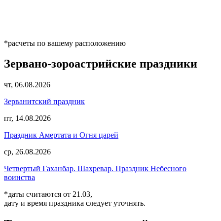
*расчеты по вашему расположению
Зервано-зороастрийские праздники
чт, 06.08.2026
Зерванитский праздник
пт, 14.08.2026
Праздник Амертата и Огня царей
ср, 26.08.2026
Четвертый Гаханбар. Шахревар. Праздник Небесного
воинства
*даты считаются от 21.03,
дату и время праздника следует уточнять.