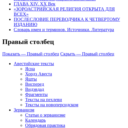
ГЛАВА XIV. XX Век
«ЗОРОАСТРИЙСКАЯ РЕЛИГИЯ ОТКРЫТА ДЛЯ
ВСЕХ»
ПОСЛЕСЛОВИЕ ПЕРЕВОДЧИКА К ЧЕТВЕРТОМУ
ИЗДАНИЮ
Словарь имен и терминов. Источники. Литература
Правый столбец
Показать — Правый столбец
Скрыть — Правый столбец
Авестийские тексты
Ясна
Хордэ Авеста
Яшты
Висперед
Видэвдад
Фрагменты
Тексты на пехлеви
Тексты на новоперсидском
Зерванизм
Статьи о зерванизме
Календарь
Обрядовая практика