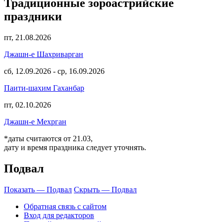
Традиционные зороастрийские
праздники
пт, 21.08.2026
Джашн-е Шахриварган
сб, 12.09.2026
-
ср, 16.09.2026
Паити-шахим Гаханбар
пт, 02.10.2026
Джашн-е Мехрган
*даты считаются от 21.03,
дату и время праздника следует уточнять.
Подвал
Показать — Подвал
Скрыть — Подвал
Обратная связь с сайтом
Вход для редакторов