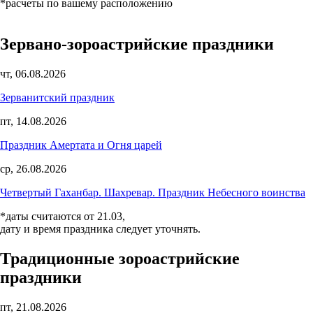
*расчеты по вашему расположению
Зервано-зороастрийские праздники
чт, 06.08.2026
Зерванитский праздник
пт, 14.08.2026
Праздник Амертата и Огня царей
ср, 26.08.2026
Четвертый Гаханбар. Шахревар. Праздник Небесного воинства
*даты считаются от 21.03,
дату и время праздника следует уточнять.
Традиционные зороастрийские
праздники
пт, 21.08.2026