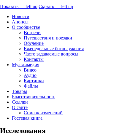
Показать — left up
Скрыть — left up
left
Новости
up
Анонсы
О сообществе
Встречи
Путешествия и поездки
Обучение
Еженедельные богослужения
Часто задаваемые вопросы
Контакты
Мультимедия
Видео
Аудио
Картинки
Файлы
Товары
Благотворительность
Ссылки
О сайте
Список изменений
Гостевая книга
Исследования