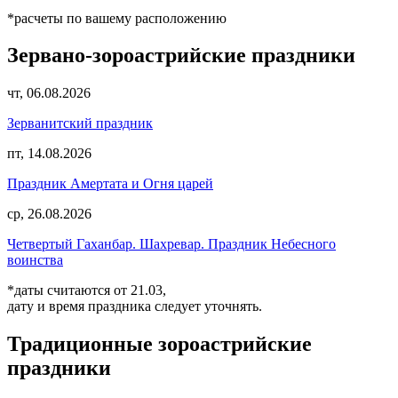
*расчеты по вашему расположению
Зервано-зороастрийские праздники
чт, 06.08.2026
Зерванитский праздник
пт, 14.08.2026
Праздник Амертата и Огня царей
ср, 26.08.2026
Четвертый Гаханбар. Шахревар. Праздник Небесного
воинства
*даты считаются от 21.03,
дату и время праздника следует уточнять.
Традиционные зороастрийские
праздники