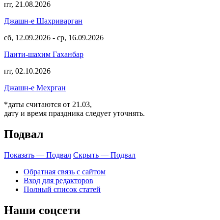
пт, 21.08.2026
Джашн-е Шахриварган
сб, 12.09.2026
-
ср, 16.09.2026
Паити-шахим Гаханбар
пт, 02.10.2026
Джашн-е Мехрган
*даты считаются от 21.03,
дату и время праздника следует уточнять.
Подвал
Показать — Подвал
Скрыть — Подвал
Обратная связь с сайтом
Вход для редакторов
Полный список статей
Наши соцсети