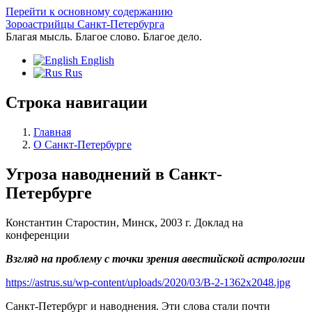
Перейти к основному содержанию
Зороастрийцы Санкт-Петербурга
Благая мысль. Благое слово. Благое дело.
English
Rus
Строка навигации
Главная
O Санкт-Петербурге
Угроза наводнений в Санкт-
Петербурге
Константин Старостин, Минск, 2003 г. Доклад на
конференции
Взгляд на проблему с точки зрения авестийской астрологии
https://astrus.su/wp-content/uploads/2020/03/В-2-1362x2048.jpg
Санкт-Петербург и наводнения. Эти слова стали почти