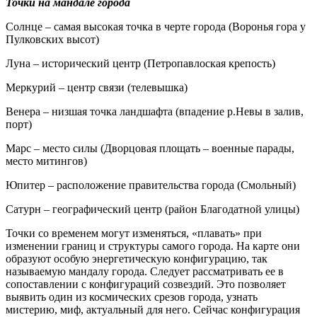
Точки на мандале города
Солнце – самая высокая точка в черте города (Воронья гора у
Пулковских высот)
Луна – исторический центр (Петропавлоская крепость)
Меркурий – центр связи (телевышка)
Венера – низшая точка ландшафта (впадение р.Невы в залив,
порт)
Марс – место силы (Дворцовая площать – военные парады,
место митингов)
Юпитер – расположение правительства города (Смольный)
Сатурн – географический центр (район Благодатной улицы)
Точки со временем могут изменяться, «плавать» при
изменении границ и структуры самого города. На карте они
образуют особую энергетическую конфигурацию, так
называемую мандалу города. Следует рассматривать ее в
сопоставлении с конфигураций созвездий. Это позволяет
выявить один из космических срезов города, узнать
мистерию, миф, актуальный для него. Сейчас конфигурация