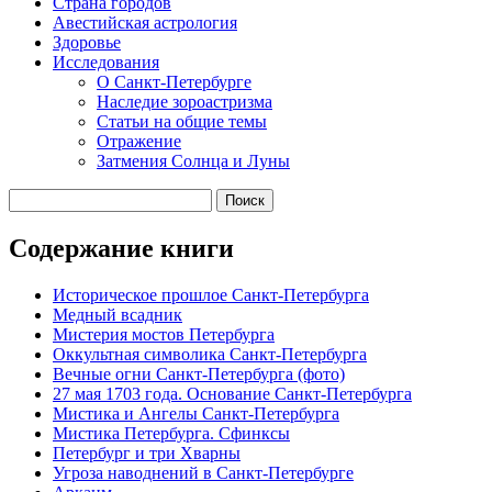
Страна городов
Авестийская астрология
Здоровье
Исследования
О Санкт-Петербурге
Наследие зороастризма
Cтатьи на общие темы
Отражение
Затмения Солнца и Луны
Содержание книги
Историческое прошлое Санкт-Петербурга
Медный всадник
Мистерия мостов Петербурга
Оккультная символика Санкт-Петербурга
Вечные огни Санкт-Петербурга (фото)
27 мая 1703 года. Основание Санкт-Петербурга
Мистика и Ангелы Санкт-Петербурга
Мистика Петербурга. Сфинксы
Петербург и три Хварны
Угроза наводнений в Санкт-Петербурге