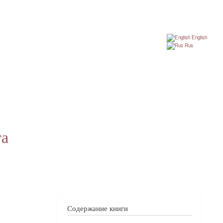
English
Rus
га
Содержание книги