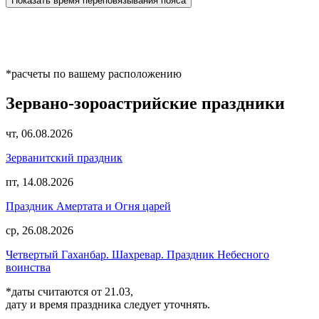
Показать время переповязывания пояса
*расчеты по вашему расположению
Зервано-зороастрийские праздники
чт, 06.08.2026
Зерванитский праздник
пт, 14.08.2026
Праздник Амертата и Огня царей
ср, 26.08.2026
Четвертый Гаханбар. Шахревар. Праздник Небесного
воинства
*даты считаются от 21.03,
дату и время праздника следует уточнять.