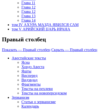
Глава 11
Глава 12
Глава 12
Глава 13
Глава 14
том IV АХУРА МАЗДА ЯВИЛСЯ САМ
том V АРИЙСКИЙ ЦАРЬ ИРАНА
Правый столбец
Показать — Правый столбец
Скрыть — Правый столбец
Авестийские тексты
Ясна
Хордэ Авеста
Яшты
Висперед
Видэвдад
Фрагменты
Тексты на пехлеви
Тексты на новоперсидском
Зерванизм
Статьи о зерванизме
Календарь