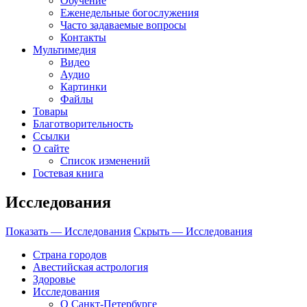
Обучение
Еженедельные богослужения
Часто задаваемые вопросы
Контакты
Мультимедия
Видео
Аудио
Картинки
Файлы
Товары
Благотворительность
Ссылки
О сайте
Список изменений
Гостевая книга
Исследования
Показать — Исследования
Скрыть — Исследования
Страна городов
Авестийская астрология
Здоровье
Исследования
О Санкт-Петербурге