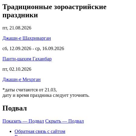
Традиционные зороастрийские
праздники
пт, 21.08.2026
Джашн-е Шахриварган
сб, 12.09.2026
-
ср, 16.09.2026
Паити-шахим Гаханбар
пт, 02.10.2026
Джашн-е Мехрган
*даты считаются от 21.03,
дату и время праздника следует уточнять.
Подвал
Показать — Подвал
Скрыть — Подвал
Обратная связь с сайтом