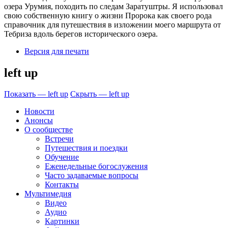
озера Урумия, походить по следам Заратуштры. Я использовал
свою собственную книгу о жизни Пророка как своего рода
справочник для путешествия в изложении моего маршрута от
Тебриза вдоль берегов исторического озера.
Версия для печати
left up
Показать — left up
Скрыть — left up
Новости
Анонсы
О сообществе
Встречи
Путешествия и поездки
Обучение
Еженедельные богослужения
Часто задаваемые вопросы
Контакты
Мультимедия
Видео
Аудио
Картинки