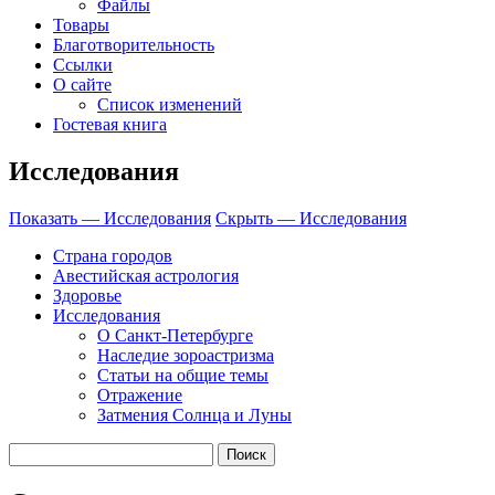
Файлы
Товары
Благотворительность
Ссылки
О сайте
Список изменений
Гостевая книга
Исследования
Показать — Исследования
Скрыть — Исследования
Страна городов
Авестийская астрология
Здоровье
Исследования
О Санкт-Петербурге
Наследие зороастризма
Cтатьи на общие темы
Отражение
Затмения Солнца и Луны