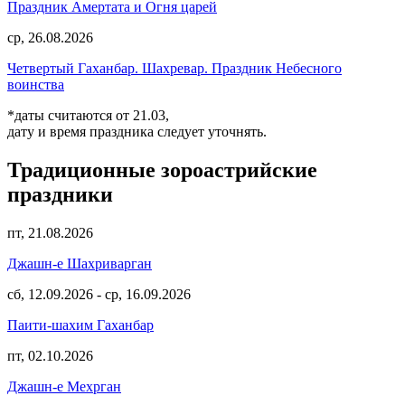
Праздник Амертата и Огня царей
ср, 26.08.2026
Четвертый Гаханбар. Шахревар. Праздник Небесного
воинства
*даты считаются от 21.03,
дату и время праздника следует уточнять.
Традиционные зороастрийские
праздники
пт, 21.08.2026
Джашн-е Шахриварган
сб, 12.09.2026
-
ср, 16.09.2026
Паити-шахим Гаханбар
пт, 02.10.2026
Джашн-е Мехрган