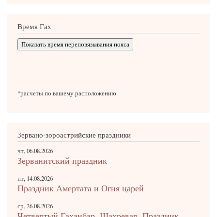
Время Гах
Показать время переповязывания пояса
*расчеты по вашему расположению
Зервано-зороастрийские праздники
чт, 06.08.2026
Зерванитский праздник
пт, 14.08.2026
Праздник Амертата и Огня царей
ср, 26.08.2026
Четвертый Гаханбар. Шахревар. Праздник