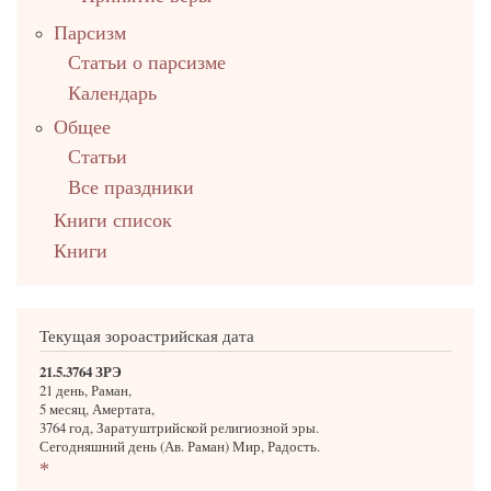
Парсизм
Статьи о парсизме
Календарь
Общее
Статьи
Все праздники
Книги список
Книги
Текущая зороастрийская дата
21.5.3764 ЗРЭ
21 день, Раман,
5 месяц, Амертата,
3764 год, Заратуштрийской религиозной эры.
Сегодняшний день (Ав. Раман) Мир, Радость.
*