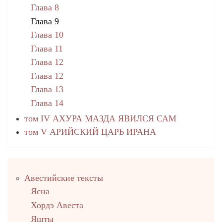
Глава 8
Глава 9
Глава 10
Глава 11
Глава 12
Глава 12
Глава 13
Глава 14
том IV АХУРА МАЗДА ЯВИЛСЯ САМ
том V АРИЙСКИЙ ЦАРЬ ИРАНА
Правый
Авестийские тексты
столбец
Ясна
Хордэ Авеста
Яшты