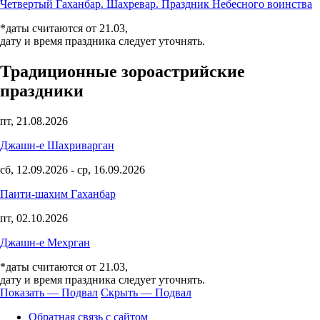
Четвертый Гаханбар. Шахревар. Праздник Небесного воинства
*даты считаются от 21.03,
дату и время праздника следует уточнять.
Традиционные зороастрийские
праздники
пт, 21.08.2026
Джашн-е Шахриварган
сб, 12.09.2026
-
ср, 16.09.2026
Паити-шахим Гаханбар
пт, 02.10.2026
Джашн-е Мехрган
*даты считаются от 21.03,
дату и время праздника следует уточнять.
Показать — Подвал
Скрыть — Подвал
Подвал
Обратная связь с сайтом