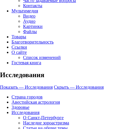
Часто задаваемые вопросы
Контакты
Мультимедия
Видео
Аудио
Картинки
Файлы
Товары
Благотворительность
Ссылки
О сайте
Список изменений
Гостевая книга
Исследования
Показать — Исследования
Скрыть — Исследования
Страна городов
Авестийская астрология
Здоровье
Исследования
О Санкт-Петербурге
Наследие зороастризма
Cтатьи на общие темы