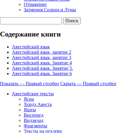
Отражение
Затмения Солнца и Луны
Содержание книги
Авестийский язык
Авестийский язык, занятие 2
Авестийский язык, занятие 3
Авестийский язык. Занятие 4
Авестийский язык. Занятие 5.
Авестийский язык. Занятие 6
Показать — Правый столбец
Скрыть — Правый столбец
Правый
Авестийские тексты
столбец
Ясна
Хордэ Авеста
Яшты
Висперед
Видэвдад
Фрагменты
Тексты на пехлеви