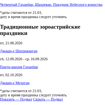
Четвертый Гаханбар. Шахревар. Праздник Небесного воинства
*даты считаются от 21.03,
дату и время праздника следует уточнять.
Традиционные зороастрийские
праздники
пт, 21.08.2026
Джашн-е Шахриварган
сб, 12.09.2026
-
ср, 16.09.2026
Паити-шахим Гаханбар
пт, 02.10.2026
Джашн-е Мехрган
*даты считаются от 21.03,
дату и время праздника следует уточнять.
Показать — Подвал
Скрыть — Подвал
Подвал