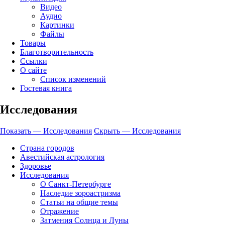
Видео
Аудио
Картинки
Файлы
Товары
Благотворительность
Ссылки
О сайте
Список изменений
Гостевая книга
Исследования
Показать — Исследования
Скрыть — Исследования
Страна городов
Авестийская астрология
Здоровье
Исследования
О Санкт-Петербурге
Наследие зороастризма
Cтатьи на общие темы
Отражение
Затмения Солнца и Луны