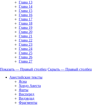
Глава 13
Глава 14
Глава 15
Глава 16
Глава 17
Глава 18
Глава 19
Глава 20
Глава 21
Глава 22
Глава 23
Глава 24
Глава 25
Глава 26
Глава 27
Показать — Правый столбец
Скрыть — Правый столбец
Правый
Авестийские тексты
столбец
Ясна
Хордэ Авеста
Яшты
Висперед
Видэвдад
Фрагменты