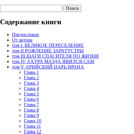
Содержание книги
Предисловие
От автора
том I. ВЕЛИКОЕ ПЕРЕСЕЛЕНИЕ
том II РОЖДЕНИЕ ЗАРАТУСТРЫ
том III ШАГИ СПАСИТЕЛЯ ПО ЖИЗНИ
том IV АХУРА МАЗДА ЯВИЛСЯ САМ
том V АРИЙСКИЙ ЦАРЬ ИРАНА
Глава 1
Глава 2
Глава 3
Глава 4
Глава 5
Глава 6
Глава 7
Глава 8
Глава 9
Глава 10
Глава 11
Глава 12