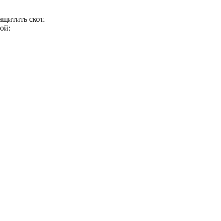
ащитить скот.
ой: