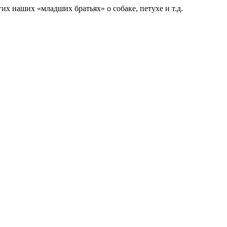
их наших «младших братьях» о собаке, петухе и т.д.