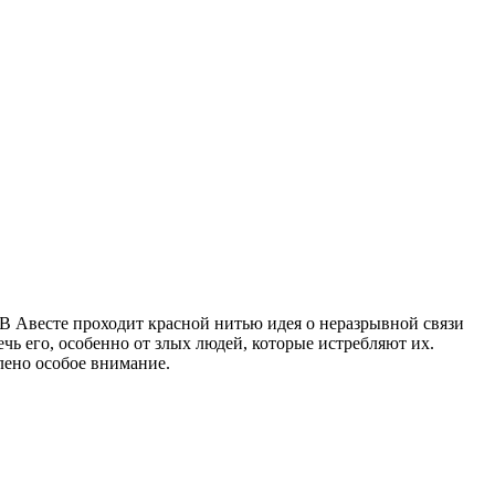
 В Авесте проходит красной нитью идея о неразрывной связи
чь его, особенно от злых людей, которые истребляют их.
лено особое внимание.