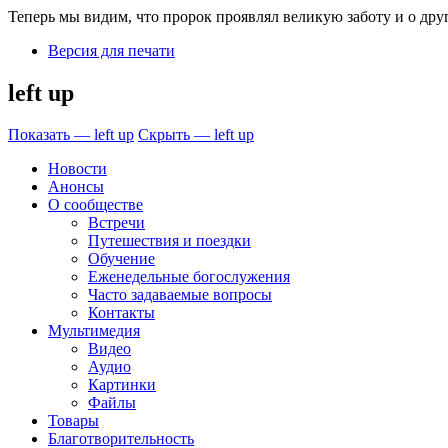
Теперь мы видим, что пророк проявлял великую заботу и о друг
Версия для печати
left up
Показать — left up
Скрыть — left up
Новости
Анонсы
О сообществе
Встречи
Путешествия и поездки
Обучение
Еженедельные богослужения
Часто задаваемые вопросы
Контакты
Мультимедия
Видео
Аудио
Картинки
Файлы
Товары
Благотворительность