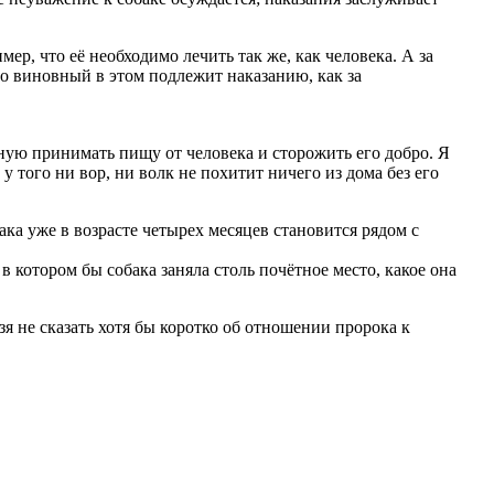
мер, что её необходимо лечить так же, как человека. А за
о виновный в этом подлежит наказанию, как за
нную принимать пищу от человека и сторожить его добро. Я
у того ни вор, ни волк не похитит ничего из дома без его
ака уже в возрасте четырех месяцев становится рядом с
в котором бы собака заняла столь почётное место, какое она
я не сказать хотя бы коротко об отношении пророка к