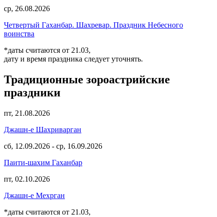
ср, 26.08.2026
Четвертый Гаханбар. Шахревар. Праздник Небесного
воинства
*даты считаются от 21.03,
дату и время праздника следует уточнять.
Традиционные зороастрийские
праздники
пт, 21.08.2026
Джашн-е Шахриварган
сб, 12.09.2026
-
ср, 16.09.2026
Паити-шахим Гаханбар
пт, 02.10.2026
Джашн-е Мехрган
*даты считаются от 21.03,