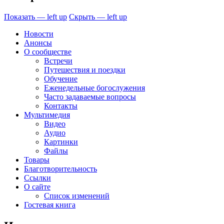
Показать — left up
Скрыть — left up
Новости
Анонсы
О сообществе
Встречи
Путешествия и поездки
Обучение
Еженедельные богослужения
Часто задаваемые вопросы
Контакты
Мультимедия
Видео
Аудио
Картинки
Файлы
Товары
Благотворительность
Ссылки
О сайте
Список изменений
Гостевая книга