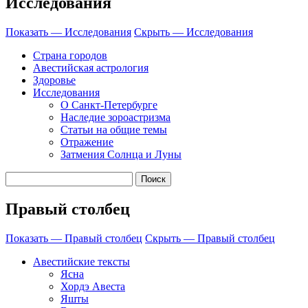
Исследования
Показать — Исследования
Скрыть — Исследования
Страна городов
Авестийская астрология
Здоровье
Исследования
О Санкт-Петербурге
Наследие зороастризма
Cтатьи на общие темы
Отражение
Затмения Солнца и Луны
Правый столбец
Показать — Правый столбец
Скрыть — Правый столбец
Авестийские тексты
Ясна
Хордэ Авеста
Яшты